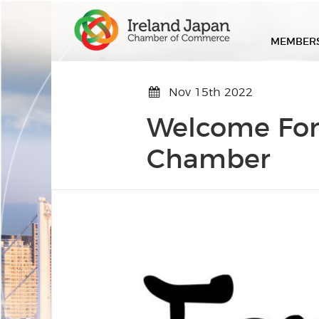
MEMBER
Nov 15th 2022
Welcome Fort
Chamber