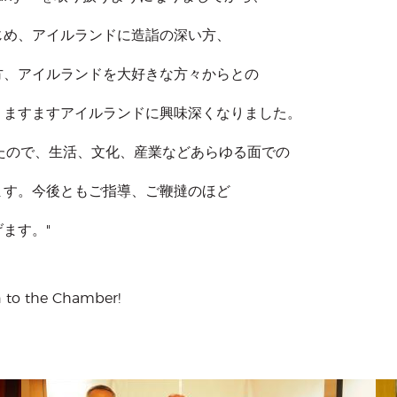
め、アイルランドに造詣の深い方、
、アイルランドを大好きな方々からとの
ますますアイルランドに興味深くなりました。
たので、生活、文化、産業などあらゆる面での
す。今後ともご指導、ご鞭撻のほど
ます。"
 to the Chamber!
Menu